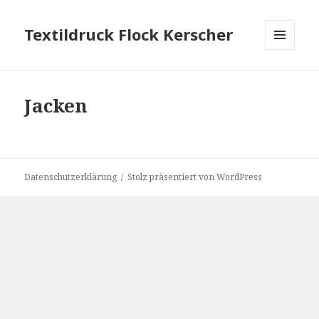
Textildruck Flock Kerscher
MENÜ
UND
WIDGETS
Jacken
Datenschutzerklärung
Stolz präsentiert von WordPress